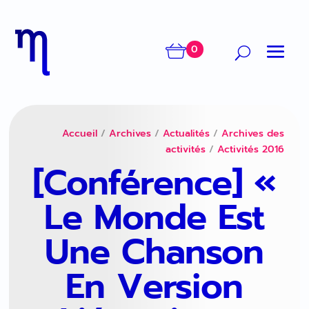
0
Accueil
/
Archives
/
Actualités
/
Archives des
activités
/
Activités 2016
[Conférence] «
Le Monde Est
Une Chanson
En Version