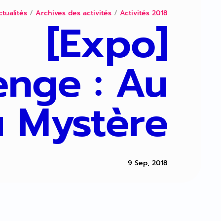
ctualités
/
Archives des activités
/
Activités 2018
[Expo]
enge : Au
u Mystère
9 Sep, 2018