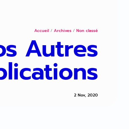
Accueil
/
Archives
/
Non classé
os Autres
lications
2 Nov, 2020