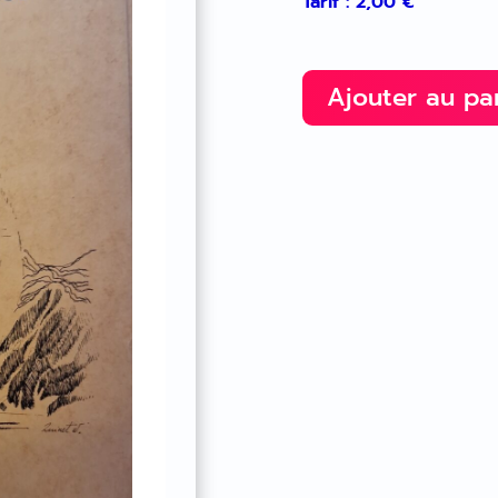
Tarif :
2,00
€
Ajouter au pa