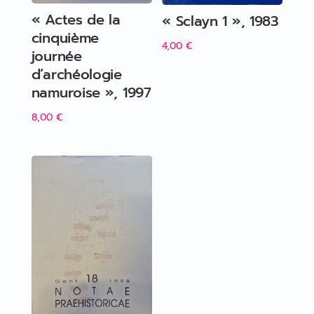
« Actes de la
« Sclayn 1 », 1983
cinquième
4,00
€
journée
d’archéologie
namuroise », 1997
8,00
€