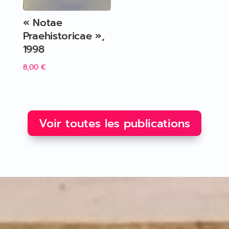
« Notae
Praehistoricae »,
1998
8,00
€
Voir toutes les publications