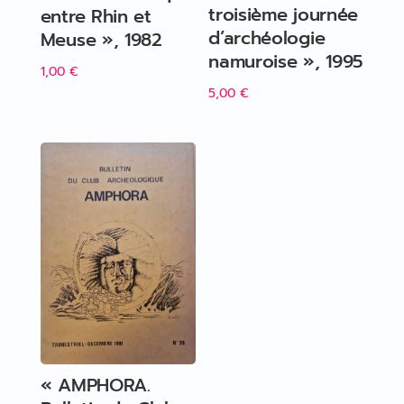
troisième journée
entre Rhin et
d’archéologie
Meuse », 1982
namuroise », 1995
1,00
€
5,00
€
« AMPHORA.