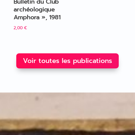
Bulletin du Club
archéologique
Amphora », 1981
2,00
€
Voir toutes les publications