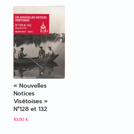
« Nouvelles
Notices
Visétoises »
N°128 et 132
10,00
€