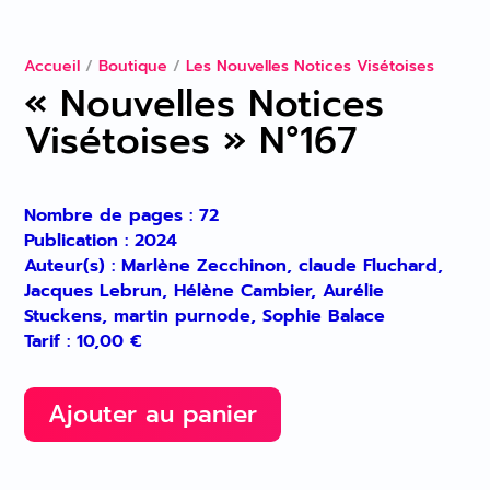
Accueil
/
Boutique
/
Les Nouvelles Notices Visétoises
« Nouvelles Notices
Visétoises » N°167
Nombre de pages : 72
Publication : 2024
Auteur(s) : Marlène Zecchinon, claude Fluchard,
Jacques Lebrun, Hélène Cambier, Aurélie
Stuckens, martin purnode, Sophie Balace
Tarif :
10,00
€
Ajouter au panier