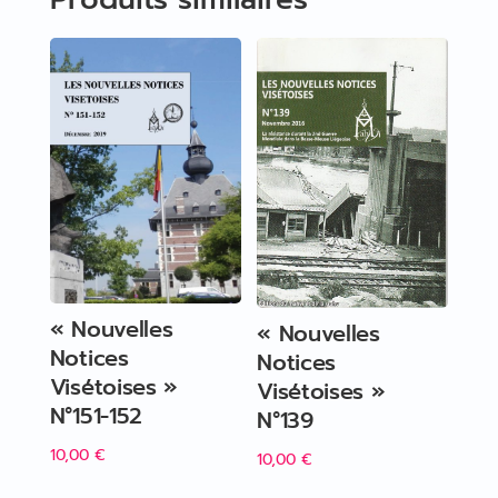
« Nouvelles
« Nouvelles
Notices
Notices
Visétoises »
Visétoises »
N°151-152
N°139
10,00
€
10,00
€