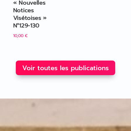
« Nouvelles
Notices
Visétoises »
N°129-130
10,00
€
Voir toutes les publications