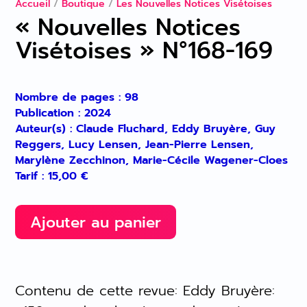
Accueil
/
Boutique
/
Les Nouvelles Notices Visétoises
« Nouvelles Notices
Visétoises » N°168-169
Nombre de pages : 98
Publication : 2024
Auteur(s) : Claude Fluchard, Eddy Bruyère, Guy
Reggers, Lucy Lensen, Jean-Pierre Lensen,
Marylène Zecchinon, Marie-Cécile Wagener-Cloes
Tarif :
15,00
€
Ajouter au panier
Contenu de cette revue: Eddy Bruyère: