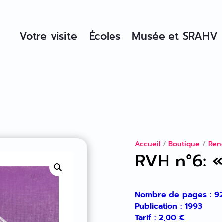
Votre visite
Écoles
Musée et SRAHV
Accueil
/
Boutique
/
Ren
RVH n°6: «
Nombre de pages : 9
Publication : 1993
Tarif :
2,00
€