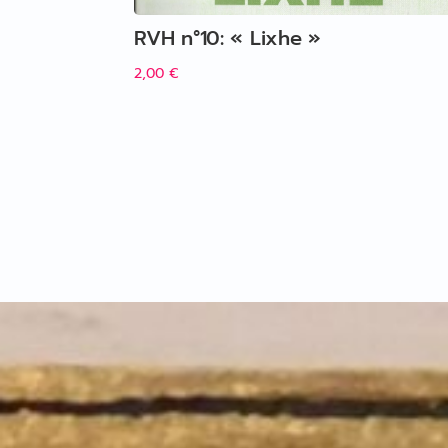
RVH n°10: « Lixhe »
2,00
€