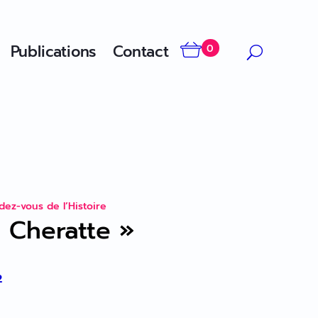
Publications
Contact
0
dez-vous de l’Histoire
 Cheratte »
2