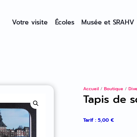
Votre visite
Écoles
Musée et SRAHV
Accueil
/
Boutique
/
Div
Tapis de s
Tarif :
5,00
€