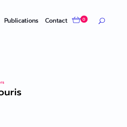
Publications
Contact
0
ers
ouris