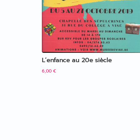
L’enfance au 20e siècle
6,00
€