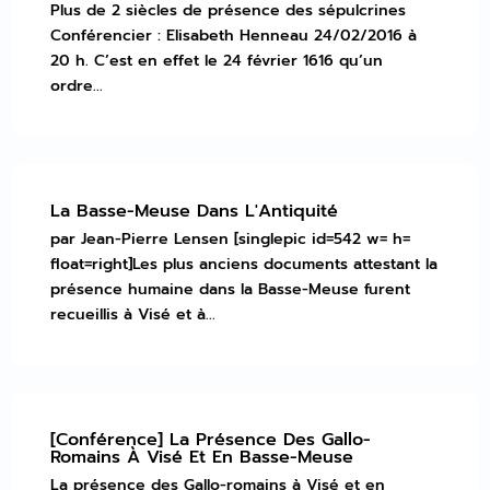
Plus de 2 siècles de présence des sépulcrines
Conférencier : Elisabeth Henneau 24/02/2016 à
20 h. C’est en effet le 24 février 1616 qu’un
ordre...
La Basse-Meuse Dans L'Antiquité
par Jean-Pierre Lensen [singlepic id=542 w= h=
float=right]Les plus anciens documents attestant la
présence humaine dans la Basse-Meuse furent
recueillis à Visé et à...
[Conférence] La Présence Des Gallo-
Romains À Visé Et En Basse-Meuse
La présence des Gallo-romains à Visé et en