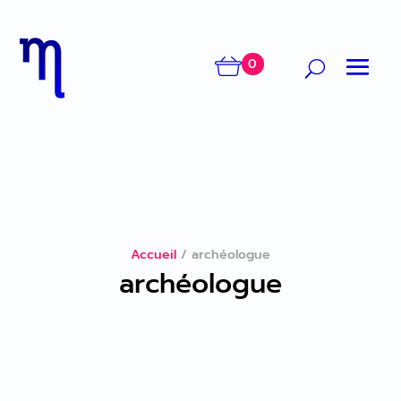
0
Accueil
/
archéologue
archéologue