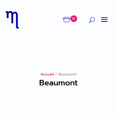
0
Accueil
/
Beaumont
Beaumont