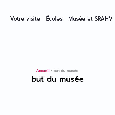
Votre visite
Écoles
Musée et SRAHV
Accueil
/
but du musée
but du musée