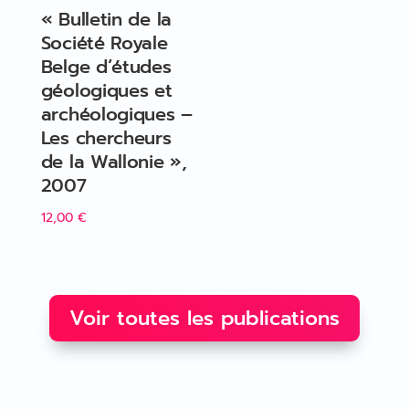
« Bulletin de la
Société Royale
Belge d’études
géologiques et
archéologiques –
Les chercheurs
de la Wallonie »,
2007
12,00
€
Voir toutes les publications