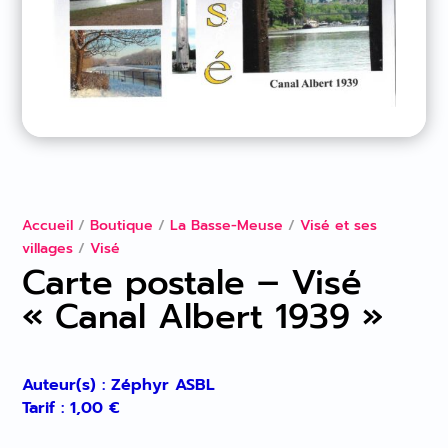
Accueil
/
Boutique
/
La Basse-Meuse
/
Visé et ses
villages
/
Visé
Carte postale – Visé
« Canal Albert 1939 »
Auteur(s) : Zéphyr ASBL
Tarif :
1,00
€