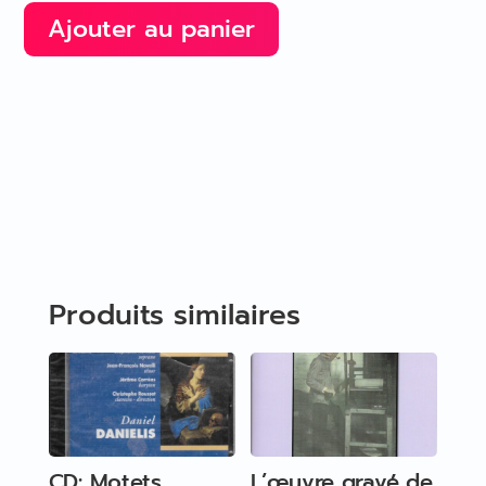
Ajouter au panier
Produits similaires
CD: Motets
L’œuvre gravé de