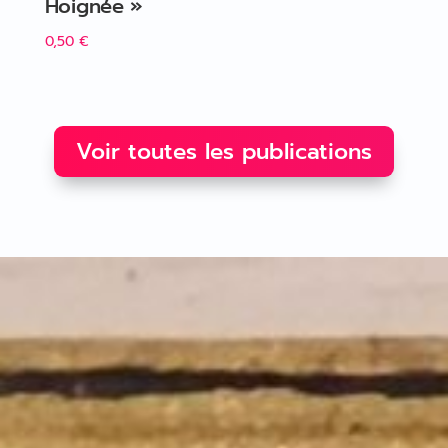
Hoignée »
0,50
€
Voir toutes les publications