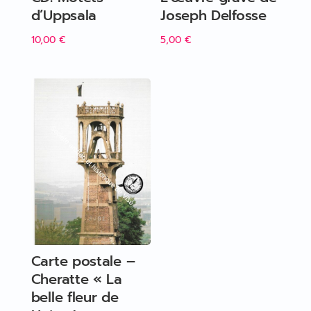
d’Uppsala
Joseph Delfosse
10,00
€
5,00
€
Carte postale –
Cheratte « La
belle fleur de