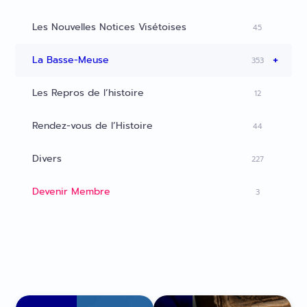
Les Nouvelles Notices Visétoises
45
+
La Basse-Meuse
353
Les Repros de l’histoire
12
Rendez-vous de l’Histoire
44
Divers
227
Devenir Membre
3