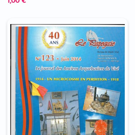
1,00
€