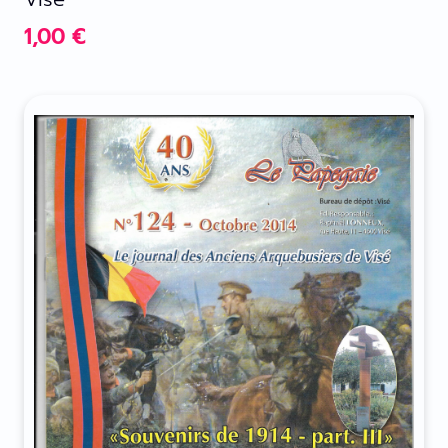
1,00
€