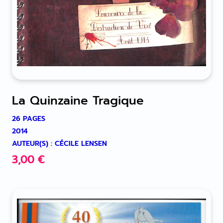
La Quinzaine Tragique
26 PAGES
2014
AUTEUR(S) : CÉCILE LENSEN
3,00
€