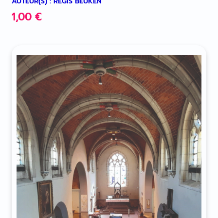
AUTEUR(S) : RÉGIS BEUKEN
1,00
€