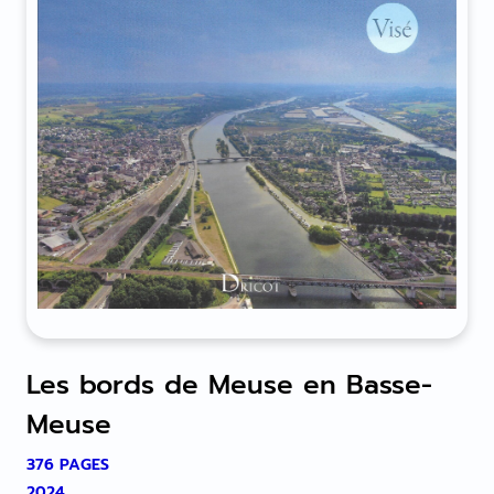
Les bords de Meuse en Basse-
Meuse
376 PAGES
2024