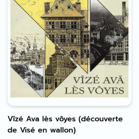
Vîzé Ava lès vôyes (découverte
de Visé en wallon)