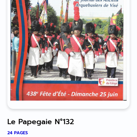
Le Papegaie N°132
24 PAGES