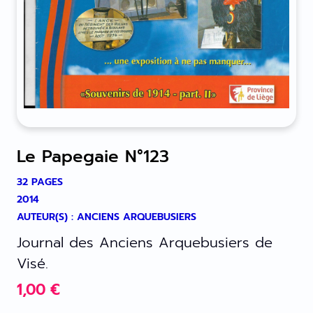
Le Papegaie N°123
32 PAGES
2014
AUTEUR(S) : ANCIENS ARQUEBUSIERS
Journal des Anciens Arquebusiers de
Visé.
1,00
€