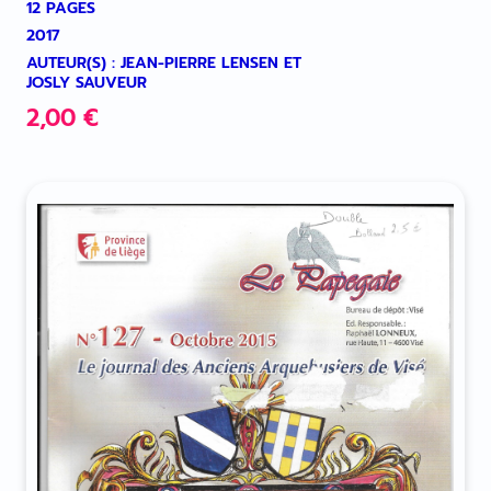
12 PAGES
2017
AUTEUR(S) : JEAN-PIERRE LENSEN ET
JOSLY SAUVEUR
2,00
€