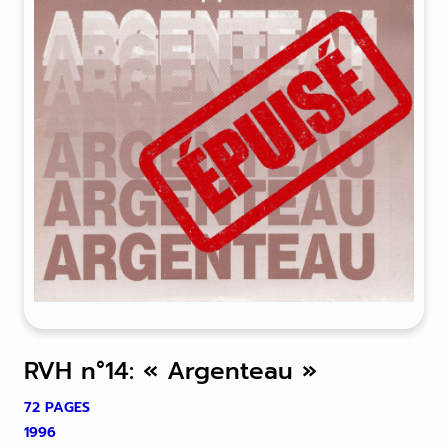
RVH n°14: « Argenteau »
72 PAGES
1996