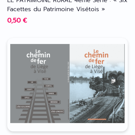
LE PATRIMOINE RURAL 4ème Série : « Six
Facettes du Patrimoine Visétois »
0,50
€