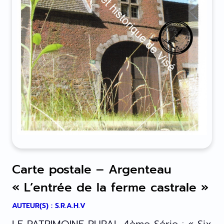
Carte postale – Argenteau
« L’entrée de la ferme castrale »
AUTEUR(S) : S.R.A.H.V