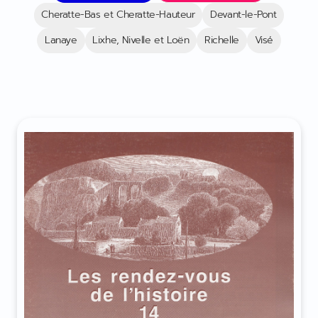
Cheratte-Bas et Cheratte-Hauteur
Devant-le-Pont
Lanaye
Lixhe, Nivelle et Loën
Richelle
Visé