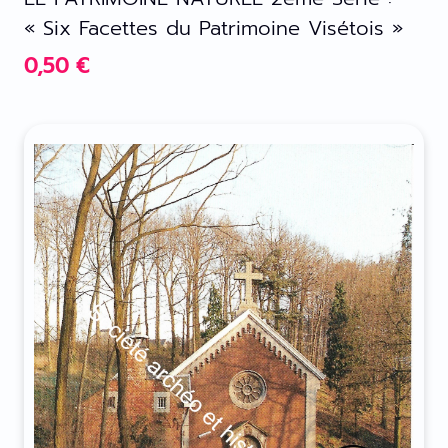
« Six Facettes du Patrimoine Visétois »
0,50
€