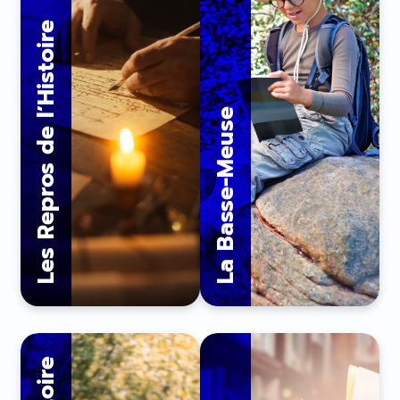
Les Repros de l’Histoire
La Basse-Meuse