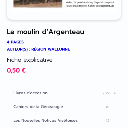
Le moulin d’Argenteau
4 PAGES
AUTEUR(S) : RÉGION WALLONNE
Fiche explicative
0,50
€
+
Livres d'occasion
2 216
Cahiers de la Généalogie
14
Les Nouvelles Notices Visétoises
45