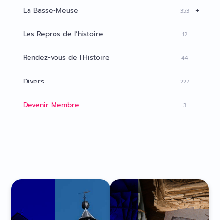
+
La Basse-Meuse
353
Les Repros de l’histoire
12
Rendez-vous de l’Histoire
44
Divers
227
Devenir Membre
3