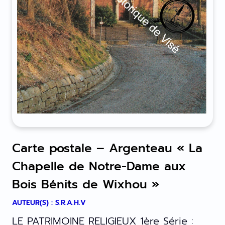
Carte postale – Argenteau « La
Chapelle de Notre-Dame aux
Bois Bénits de Wixhou »
AUTEUR(S) : S.R.A.H.V
LE PATRIMOINE RELIGIEUX 1ère Série :