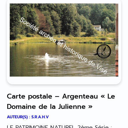
Carte postale – Argenteau « Le
Domaine de la Julienne »
AUTEUR(S) : S.R.A.H.V
LE PATRIMOINE NATUREL 2ème Série :