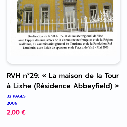
RVH n°29: « La maison de la Tour
à Lixhe (Résidence Abbeyfield) »
32 PAGES
2006
2,00
€