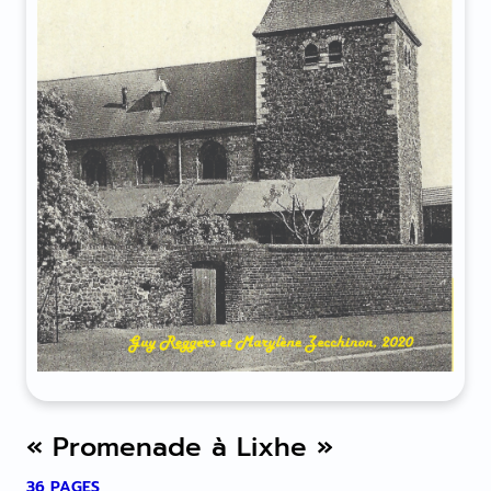
« Promenade à Lixhe »
36 PAGES