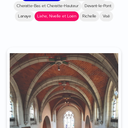
Cheratte-Bas et Cheratte-Hauteur
Devant-le-Pont
Lanaye
Lixhe, Nivelle et Loën
Richelle
Visé