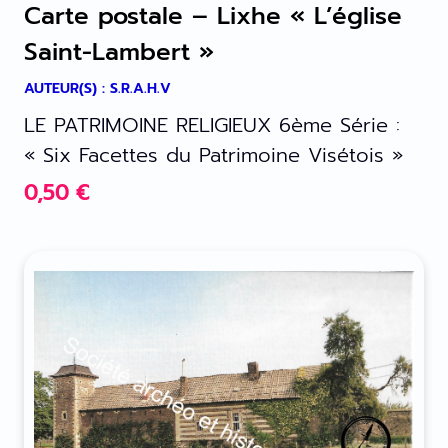
Carte postale – Lixhe « L’église
Saint-Lambert »
AUTEUR(S) : S.R.A.H.V
LE PATRIMOINE RELIGIEUX 6ème Série :
« Six Facettes du Patrimoine Visétois »
0,50
€