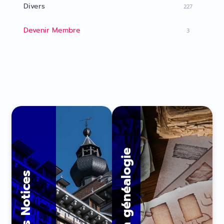
Divers
227
Devenir Membre
3