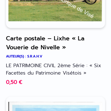
Carte postale – Lixhe « La
Vouerie de Nivelle »
AUTEUR(S) : S.R.A.H.V
LE PATRIMOINE CIVIL 2ème Série : « Six
Facettes du Patrimoine Visétois »
0,50
€