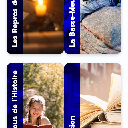
Les Repros de l’Histoire
La Basse-Meuse
Les Rendez-vous de l’Histoire