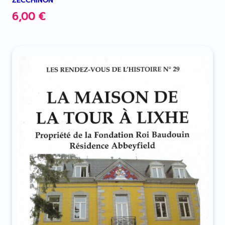
ZECCHINON
6,00
€