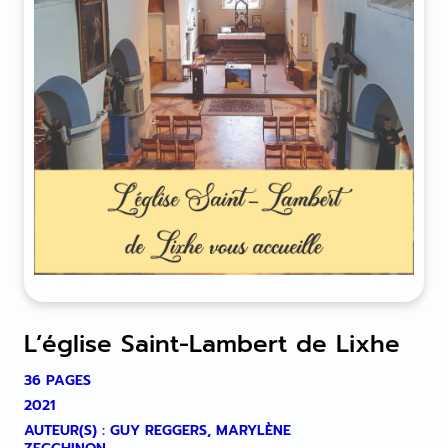
L’église Saint-Lambert de Lixhe
36 PAGES
2021
AUTEUR(S) : GUY REGGERS, MARYLÈNE