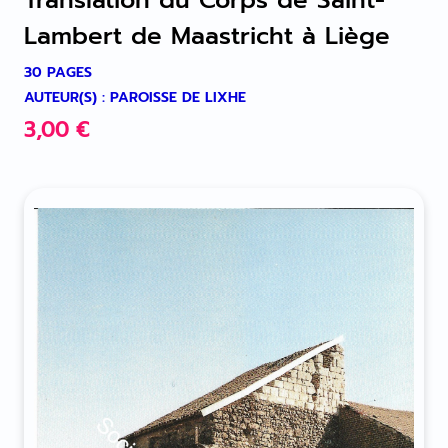
Lambert de Maastricht à Liège
30 PAGES
AUTEUR(S) : PAROISSE DE LIXHE
3,00
€