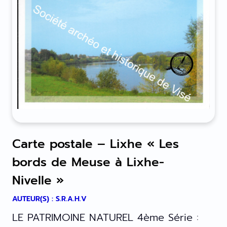
Carte postale – Lixhe « Les
bords de Meuse à Lixhe-
Nivelle »
AUTEUR(S) : S.R.A.H.V
LE PATRIMOINE NATUREL 4ème Série :