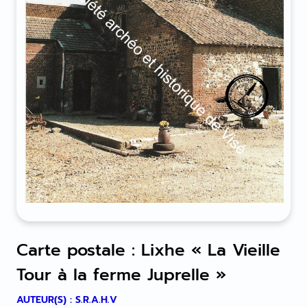
Carte postale : Lixhe « La Vieille
Tour à la ferme Juprelle »
AUTEUR(S) : S.R.A.H.V