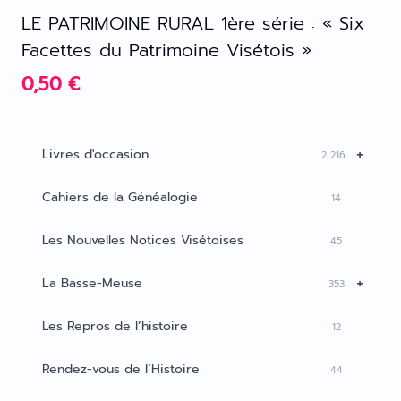
LE PATRIMOINE RURAL 1ère série : « Six
Facettes du Patrimoine Visétois »
0,50
€
+
Livres d'occasion
2 216
Cahiers de la Généalogie
14
Les Nouvelles Notices Visétoises
45
+
La Basse-Meuse
353
Les Repros de l’histoire
12
Rendez-vous de l’Histoire
44