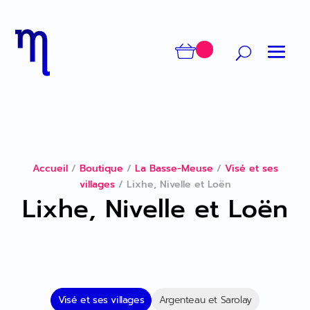
Accueil
/
Boutique
/
La Basse-Meuse
/
Visé et ses
villages
/
Lixhe, Nivelle et Loën
Lixhe, Nivelle et Loën
Visé et ses villages
Argenteau et Sarolay