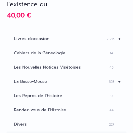
l’existence du...
40,00
€
+
Livres d'occasion
2 216
Cahiers de la Généalogie
14
Les Nouvelles Notices Visétoises
45
+
La Basse-Meuse
353
Les Repros de l’histoire
12
Rendez-vous de l’Histoire
44
Divers
227