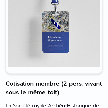
Cotisation membre (2 pers. vivant
sous le même toit)
La Société royale Archéo-Historique de