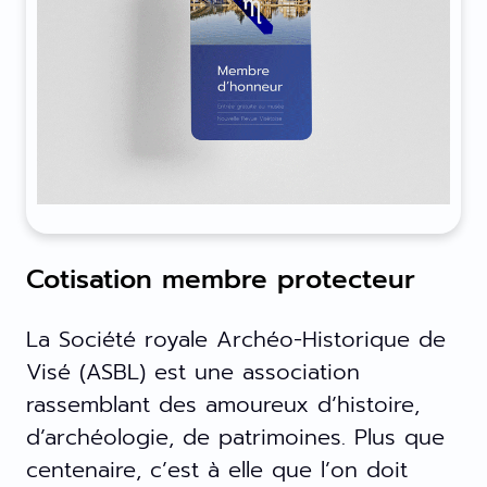
Cotisation membre protecteur
La Société royale Archéo-Historique de
Visé (ASBL) est une association
rassemblant des amoureux d’histoire,
d’archéologie, de patrimoines. Plus que
centenaire, c’est à elle que l’on doit