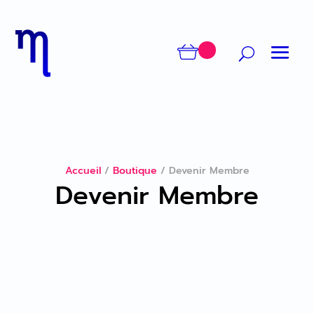
Accueil
/
Boutique
/
Devenir Membre
Devenir Membre